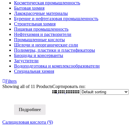
Косметическая промышленность
Бытовая химия
Лакокрасочные материалы
Бурение и нефтегазовая промышленность
Строительная химия
Пищевая промышленность
Нефтехимия и растворители
Промышленные кислоты
Щелочи и неорганические соли
Полимеры, пластики и пластификаторы
Биоциды и консерванты
Загустители
Водоподготовка и комплексообразователи
Специальная химия
Filters
Showing
all of 11
Products
Сортировать по:
Подробнее
Салициловая кислота (Ч)