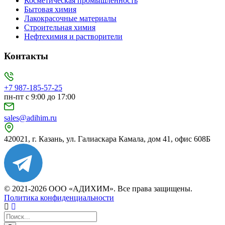
Косметическая промышленность
Бытовая химия
Лакокрасочные материалы
Строительная химия
Нефтехимия и растворители
Контакты
+7 987-185-57-25
пн-пт с 9:00 до 17:00
sales@adihim.ru
420021, г. Казань, ул. Галиаскара Камала, дом 41, офис 608Б
© 2021-2026 ООО «АДИХИМ». Все права защищены.
Политика конфиденциальности