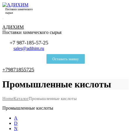
Поставки химического
сырья
АДИХИМ
Поставки химического сырья
+7 987-185-57-25
sales@adihim.ru
Оставить заявку
+79871855725
Промышленные кислоты
Home
Каталог
Промышленные кислоты
Промышленные кислоты
А
D
N