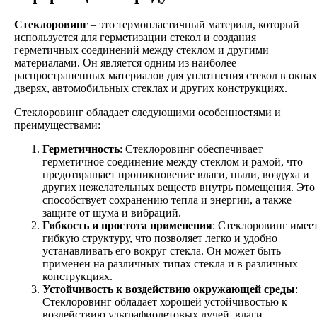
Стеклоровинг
– это термопластичный материал, который
используется для герметизации стекол и создания
герметичных соединений между стеклом и другими
материалами. Он является одним из наиболее
распространенных материалов для уплотнения стекол в окнах
дверях, автомобильных стеклах и других конструкциях.
Стеклоровинг обладает следующими особенностями и
преимуществами:
Герметичность
: Стеклоровинг обеспечивает
герметичное соединение между стеклом и рамой, что
предотвращает проникновение влаги, пыли, воздуха и
других нежелательных веществ внутрь помещения. Это
способствует сохранению тепла и энергии, а также
защите от шума и вибраций.
Гибкость и простота применения
: Стеклоровинг имее
гибкую структуру, что позволяет легко и удобно
устанавливать его вокруг стекла. Он может быть
применен на различных типах стекла и в различных
конструкциях.
Устойчивость к воздействию окружающей среды
:
Стеклоровинг обладает хорошей устойчивостью к
воздействию ультрафиолетовых лучей, влаги,