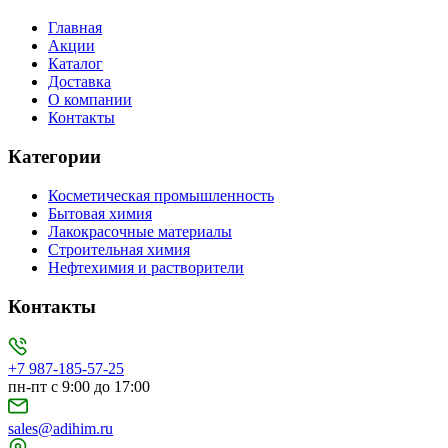
Главная
Акции
Каталог
Доставка
О компании
Контакты
Категории
Косметическая промышленность
Бытовая химия
Лакокрасочные материалы
Строительная химия
Нефтехимия и растворители
Контакты
+7 987-185-57-25
пн-пт с 9:00 до 17:00
sales@adihim.ru