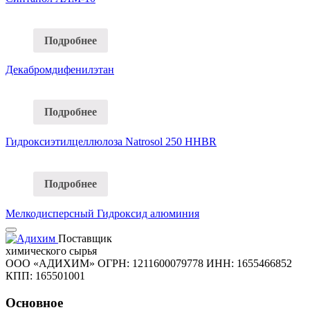
Подробнее
Декабромдифенилэтан
Подробнее
Гидроксиэтилцеллюлоза Natrosol 250 HHBR
Подробнее
Мелкодисперсный Гидроксид алюминия
Поставщик
химического сырья
ООО «АДИХИМ»
ОГРН: 1211600079778
ИНН: 1655466852
КПП: 165501001
Основное