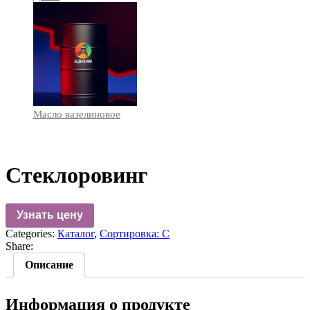
Масло вазелиновое
Стеклоровинг
Узнать цену
Categories:
Каталог
,
Сортировка: С
Share:
Описание
Информация о продукте