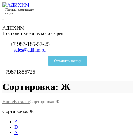
Поставки химического
сырья
АДИХИМ
Поставки химического сырья
+7 987-185-57-25
sales@adihim.ru
Оставить заявку
+79871855725
Сортировка: Ж
Home
Каталог
Сортировка: Ж
Сортировка: Ж
А
D
N