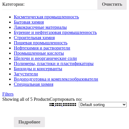
Категории:
Очистить
Косметическая промышленность
Бытовая химия
Лакокрасочные материалы
Бурение и нефтегазовая промышленность
Строительная химия
Пищевая промышленность
Нефтехимия и растворители
Промышленные кислоты
Щелочи и неорганические соли
Полимеры, пластики и пластификаторы
Биоциды и консерванты
Загустители
Водоподготовка и комплексообразователи
Специальная химия
Filters
Showing
all of 5
Products
Сортировать по:
Подробнее