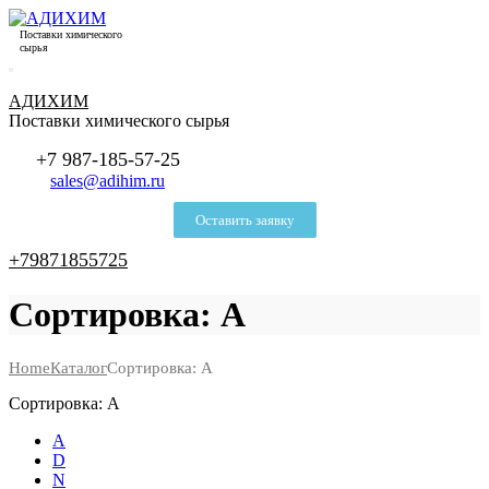
Поставки химического
сырья
АДИХИМ
Поставки химического сырья
+7 987-185-57-25
sales@adihim.ru
Оставить заявку
+79871855725
Сортировка: A
Home
Каталог
Сортировка: A
Сортировка: A
А
D
N