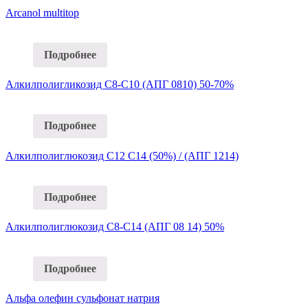
Arcanol multitop
Подробнее
Алкилполигликозид C8-C10 (АПГ 0810) 50-70%
Подробнее
Алкилполиглюкозид C12 C14 (50%) / (АПГ 1214)
Подробнее
Алкилполиглюкозид C8-C14 (АПГ 08 14) 50%
Подробнее
Альфа олефин сульфонат натрия