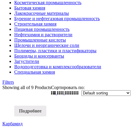
Косметическая промышленность
Бытовая химия
Лакокрасочные материалы
Бурение и нефтегазовая промышленность
Строительная химия
Пищевая промышленность
Нефтехимия и растворители
Промышленные кислоты
Щелочи и неорганические соли
Полимеры, пластики и пластификаторы
Биоциды и консерванты
Загустители
Водоподготовка и комплексообразователи
Специальная химия
Filters
Showing
all of 9
Products
Сортировать по:
Подробнее
Карбамид