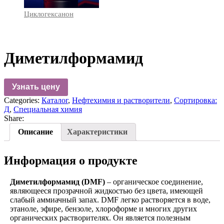
Циклогексанон
Диметилформамид
Узнать цену
Categories:
Каталог
,
Нефтехимия и растворители
,
Сортировка:
Д
,
Специальная химия
Share:
Описание
Характеристики
Информация о продукте
Диметилформамид (DMF)
– органическое соединение,
являющееся прозрачной жидкостью без цвета, имеющей
слабый аммиачный запах. DMF легко растворяется в воде,
этаноле, эфире, бензоле, хлороформе и многих других
органических растворителях. Он является полезным