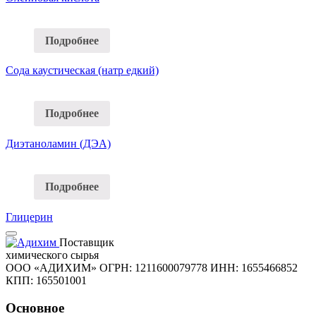
Подробнее
Сода каустическая (натр едкий)
Подробнее
Диэтаноламин (ДЭА)
Подробнее
Глицерин
Поставщик
химического сырья
ООО «АДИХИМ»
ОГРН: 1211600079778
ИНН: 1655466852
КПП: 165501001
Основное