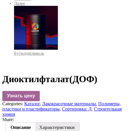
Далее
Бутилдигликоль
Диоктилфталат(ДОФ)
Узнать цену
Categories:
Каталог
,
Лакокрасочные материалы
,
Полимеры,
пластики и пластификаторы
,
Сортировка: Д
,
Строительная
химия
Share:
Описание
Характеристики