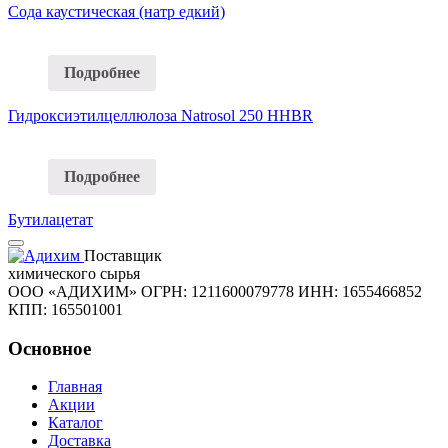
Сода каустическая (натр едкий)
Подробнее
Гидроксиэтилцеллюлоза Natrosol 250 HHBR
Подробнее
Бутилацетат
Поставщик
химического сырья
ООО «АДИХИМ»
ОГРН: 1211600079778
ИНН: 1655466852
КПП: 165501001
Основное
Главная
Акции
Каталог
Доставка