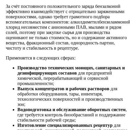
За счёт постоянного положительного заряда бензалконий
эффективно взаимодействует с отрицательно заряженными
поверхностями, однако требует грамотного подбора
вспомогательных компонентов: алкилдиметилбензиламмони
хлорид несовместим с анионными ПАВ, мылами и рядом
солей, поэтому при закупке сырья для производства
оценивают не только стоимость, но и содержание активного
вещества, фракционный состав, однородность партии,
чистоту и стабильность в рецептуре.
Применяется в следующих сферах:
Производство технических моющих, санитарных и
дезинфицирующих
составов
для предприятий
химической, перерабатывающей и сервисной
промышленности;
Выпуск концентратов и рабочих растворов
для
обработки оборудования, тары, инвентаря,
технологических поверхностей и производственных
зон;
Водоподготовка и обслуживание оборотных систем
,
где требуется контроль биообрастаний и поддержание
стабильности рабочей среды;
Изготовление специализированных рецептур
для